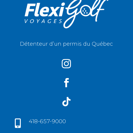
Détenteur d’un permis du Québec



418-657-9000
