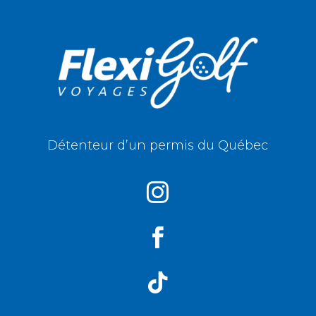
Détenteur d’un permis du Québec


