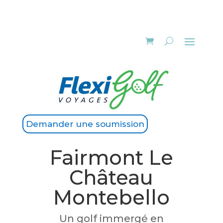
Demander une soumission
Fairmont Le
Château
Montebello
Un golf immergé en