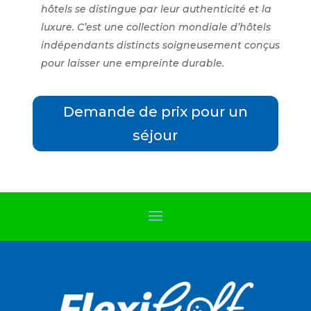
hôtels se distingue par leur authenticité et la
luxure. C’est une collection mondiale d’hôtels
indépendants distincts soigneusement conçus
pour laisser une empreinte durable.
Demande de prix pour un
séjour