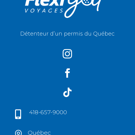
Détenteur d’un permis du Québec



418-657-9000

Québec
