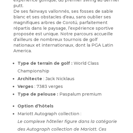
expérience golfique, du premier swing au dernier
putt.
De ses fairways vallonnés, ses fosses de sable
blanc et ses obstacles d’eau, sans oublier ses
magnifiques arbres de Corotú, parfaitement
répartis dans le paysage, l’expérience sportive
proposée est unique. Notre parcours accueille
d’ailleurs de nombreux tournois de golf
nationaux et internationaux, dont la PGA Latin
America.
Type de terrain de golf :
World Class
Championship
Architecte
: Jack Nicklaus
Verges
: 7383 verges
Type de pelouse :
Paspalum premium
Option d’hôtels
Mariott Autograph collection :
Le complexe hôtelier figure dans la catégorie
des Autograph collection de Mariott. Ces