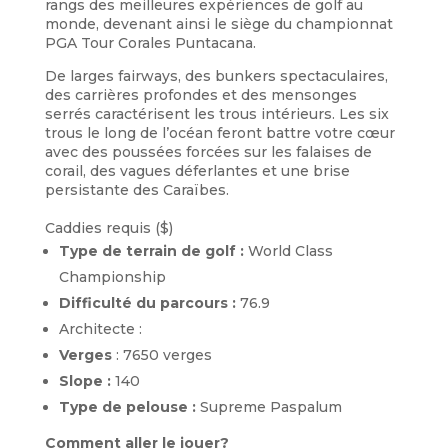
rangs des meilleures expériences de golf au
monde, devenant ainsi le siège du championnat
PGA Tour Corales Puntacana.
De larges fairways, des bunkers spectaculaires,
des carrières profondes et des mensonges
serrés caractérisent les trous intérieurs. Les six
trous le long de l’océan feront battre votre cœur
avec des poussées forcées sur les falaises de
corail, des vagues déferlantes et une brise
persistante des Caraïbes.
Caddies requis ($)
Type de terrain de golf :
World Class
Championship
Difficulté du parcours :
76.9
Architecte :
Verges
: 7650 verges
Slope :
140
Type de pelouse :
Supreme Paspalum
Comment aller le jouer?