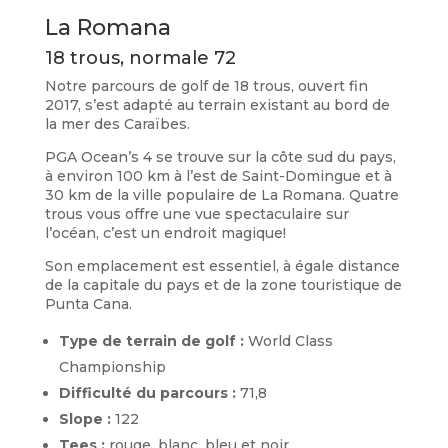
La Romana
18 trous, normale 72
Notre parcours de golf de 18 trous, ouvert fin
2017, s’est adapté au terrain existant au bord de
la mer des Caraïbes.
PGA Ocean’s 4 se trouve sur la côte sud du pays,
à environ 100 km à l’est de Saint-Domingue et à
30 km de la ville populaire de La Romana. Quatre
trous vous offre une vue spectaculaire sur
l’océan, c’est un endroit magique!
Son emplacement est essentiel, à égale distance
de la capitale du pays et de la zone touristique de
Punta Cana.
Type de terrain de golf :
World Class
Championship
Difficulté du parcours :
71,8
Slope :
122
Tees :
rouge, blanc, bleu et noir.