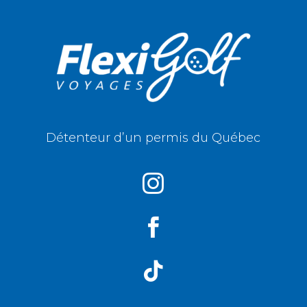
Détenteur d’un permis du Québec


