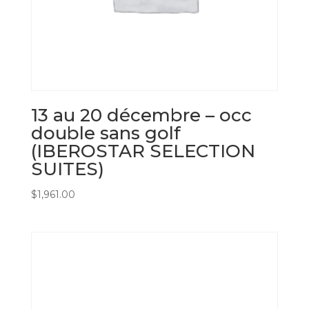
13 au 20 décembre – occ
double sans golf
(IBEROSTAR SELECTION
SUITES)
$
1,961.00