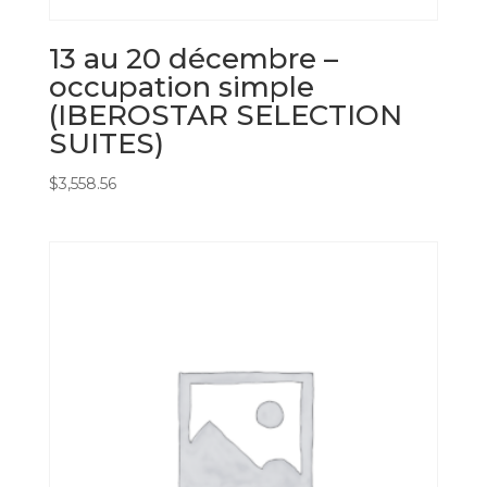
13 au 20 décembre –
occupation simple
(IBEROSTAR SELECTION
SUITES)
$
3,558.56