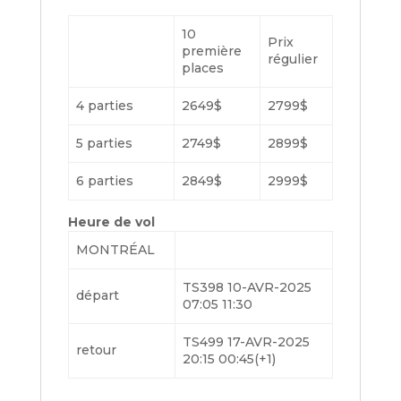
10
Prix
première
régulier
places
4 parties
2649$
2799$
5 parties
2749$
2899$
6 parties
2849$
2999$
Heure de vol
MONTRÉAL
TS398 10-AVR-2025
départ
07:05 11:30
TS499 17-AVR-2025
retour
20:15 00:45(+1)