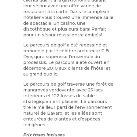
clients quant à la gastronomie durant
leur séjour avec une offre variée de
restaurant à la carte. Dans le complexe
hôtelier vous trouvez une immense salle
de spectacle, un casino, une
discothèque et plusieurs bars! Parfait
pour un séjour réussi entre ami(e)s!
Le parcours de golf a été redessiné et
remodelé par le célèbre architecte P.B.
Dye, qui a supervisé l’ensemble du
processus. Le parcours a été ouvert en
décembre 2010 aux clients de l’hôtel et
au grand public.
Le parcours de golf traverse une forêt de
mangroves verdoyante, avec 25 lacs
intérieurs et 122 fosses de sable
stratégiquement placées. Le parcours
tire le meilleur parti de l’environnement
naturel de Bávaro, et les allées sont
entourées de plantes et d’espèces
indigènes.
Prix taxes incluses