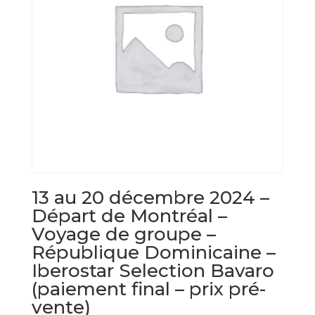
13 au 20 décembre 2024 –
Départ de Montréal –
Voyage de groupe –
République Dominicaine –
Iberostar Selection Bavaro
(paiement final – prix pré-
vente)