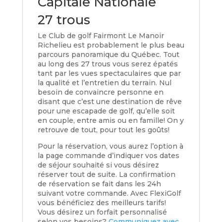
Capitale Nationale
27 trous
Le Club de golf Fairmont Le Manoir
Richelieu est probablement le plus beau
parcours panoramique du Québec. Tout
au long des 27 trous vous serez épatés
tant par les vues spectaculaires que par
la qualité et l’entretien du terrain. Nul
besoin de convaincre personne en
disant que c’est une destination de rêve
pour une escapade de golf, qu’elle soit
en couple, entre amis ou en famille! On y
retrouve de tout, pour tout les goûts!
Pour la réservation, vous aurez l’option à
la page commande d’indiquer vos dates
de séjour souhaité si vous désirez
réserver tout de suite. La confirmation
de réservation se fait dans les 24h
suivant votre commande. Avec FlexiGolf
vous bénéficiez des meilleurs tarifs!
Vous désirez un forfait personnalisé
selon vos besoins?
Communiquez avec