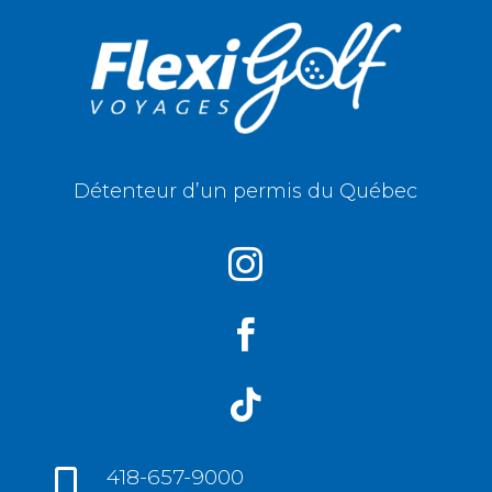
Détenteur d’un permis du Québec



418-657-9000
