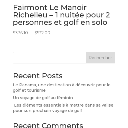
Fairmont Le Manoir
Richelieu – 1 nuitée pour 2
personnes et golf en solo
Plage
$
376.10
–
$
532.00
de
prix :
$376.10
Rechercher
à
$532.00
Recent Posts
Le Panama, une destination à découvrir pour le
golf et tourisme
Un voyage de golf au féminin
Les éléments essentiels à mettre dans sa valise
pour son prochain voyage de golf
Recent Comments