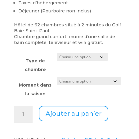
Taxes d’hébergement
Déjeuner (Pourboire non inclus)
Hôtel de 62 chambres situé à 2 minutes du Golf
Baie-Saint-Paul.
Chambre grand confort munie d’une salle de
bain complète, téléviseur et wifi gratuit.
Type de
chambre
Moment dans
la saison
quantité
Ajouter au panier
de
Nuit
supplémentaire
-
Forfait