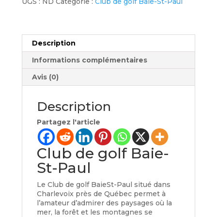
UGS :
ND
Catégorie :
Club de golf Baie-St-Paul
Golf
Baie-
St-
Paul
Description
(Saison
2026)
Informations complémentaires
Avis (0)
Description
Partagez l'article
Club de golf Baie-
St-Paul
Le Club de golf BaieSt-Paul situé dans
Charlevoix près de Québec permet à
l’amateur d’admirer des paysages où la
mer, la forêt et les montagnes se